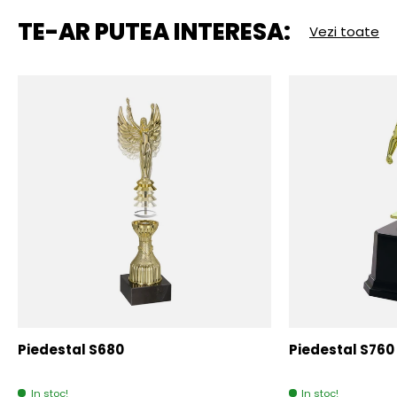
TE-AR PUTEA INTERESA:
Vezi toate
Piedestal S680
Piedestal S760
In stoc!
In stoc!