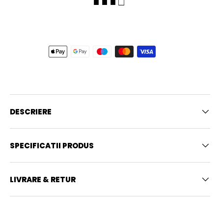
■ ■ ■ □
DESCRIERE
SPECIFICATII PRODUS
LIVRARE & RETUR