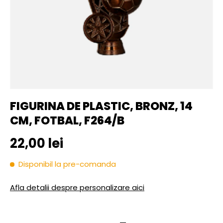
FIGURINA DE PLASTIC, BRONZ, 14
CM, FOTBAL, F264/B
Pret initial
22,00 lei
Disponibil la pre-comanda
Afla detalii despre personalizare aici