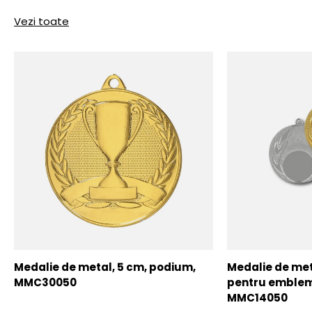
Vezi toate
Medalie de metal, 5 cm, podium,
Medalie de meta
MMC30050
pentru emblem
MMC14050