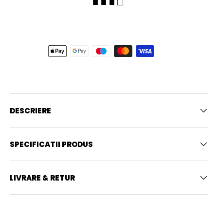
■ ■ ■ □
DESCRIERE
SPECIFICATII PRODUS
LIVRARE & RETUR