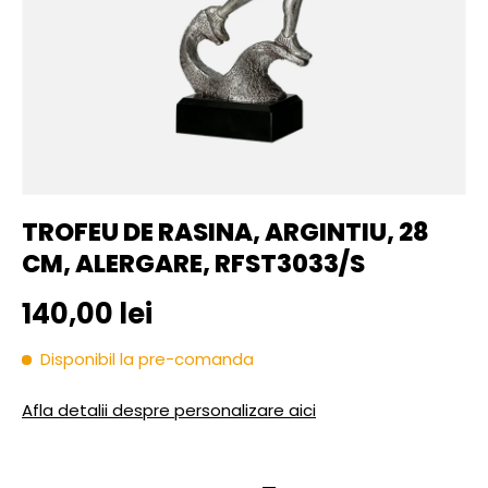
TROFEU DE RASINA, ARGINTIU, 28
CM, ALERGARE, RFST3033/S
Pret initial
140,00 lei
Disponibil la pre-comanda
Afla detalii despre personalizare aici