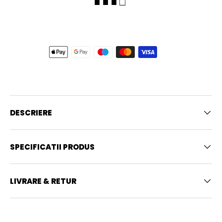
■ ■ ■ □
DESCRIERE
SPECIFICATII PRODUS
LIVRARE & RETUR