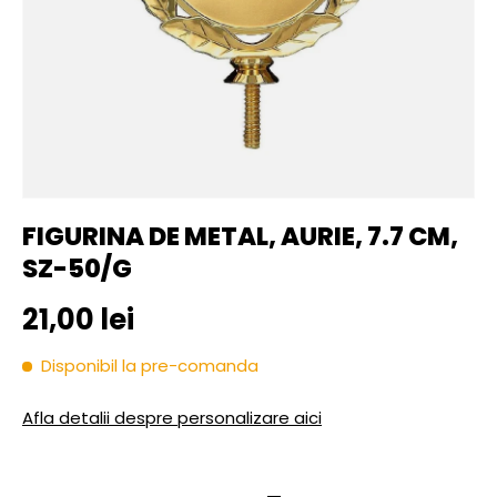
FIGURINA DE METAL, AURIE, 7.7 CM,
SZ-50/G
Pret initial
21,00 lei
Disponibil la pre-comanda
Afla detalii despre personalizare aici