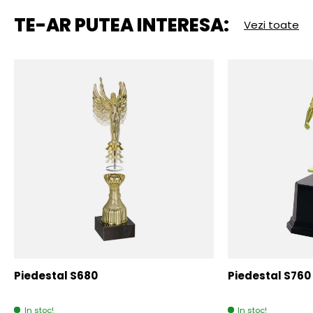
TE-AR PUTEA INTERESA:
Vezi toate
Piedestal S680
Piedestal S760
In stoc!
In stoc!