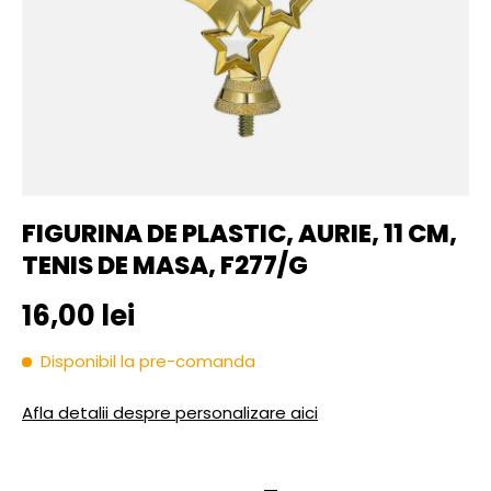
FIGURINA DE PLASTIC, AURIE, 11 CM,
TENIS DE MASA, F277/G
Pret initial
16,00 lei
Disponibil la pre-comanda
Afla detalii despre personalizare aici