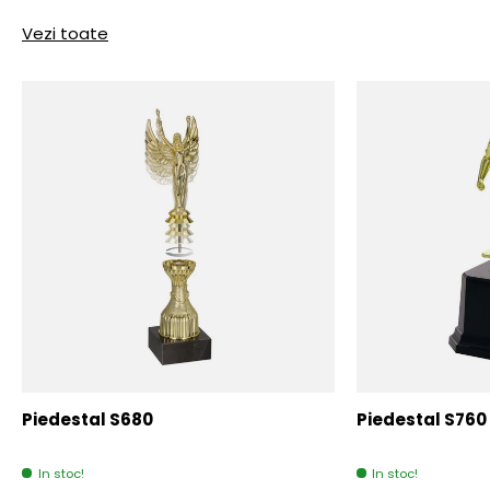
Vezi toate
Piedestal S680
Piedestal S760
In stoc!
In stoc!