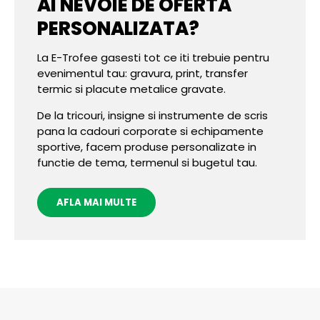
AI NEVOIE DE OFERTA
PERSONALIZATA?
La E-Trofee gasesti tot ce iti trebuie pentru
evenimentul tau: gravura, print, transfer
termic si placute metalice gravate.
De la tricouri, insigne si instrumente de scris
pana la cadouri corporate si echipamente
sportive, facem produse personalizate in
functie de tema, termenul si bugetul tau.
AFLA MAI MULTE