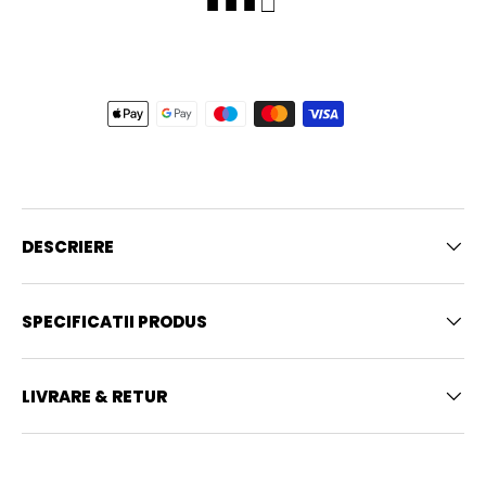
■ ■ ■ □
DESCRIERE
SPECIFICATII PRODUS
LIVRARE & RETUR