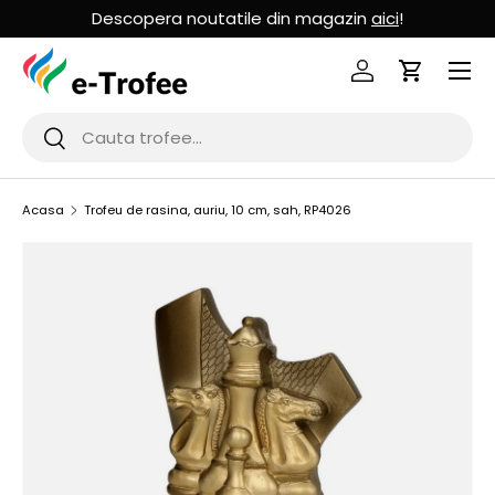
Descopera noutatile din magazin
aici
!
MERGI LA CONTINUT
Logheaza-te
Cos de Cu
Cauta
Cauta
Acasa
Trofeu de rasina, auriu, 10 cm, sah, RP4026
SARI LA INFORMATIILE PRODUSULUI