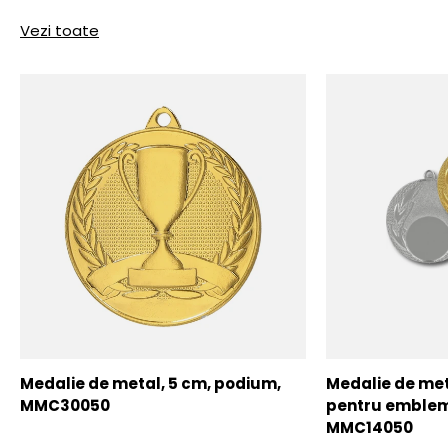
Vezi toate
Medalie de metal, 5 cm, podium,
Medalie de meta
MMC30050
pentru emblem
MMC14050