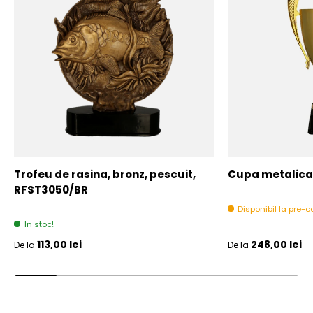
Trofeu de rasina, bronz, pescuit,
Cupa metalica,
RFST3050/BR
Disponibil la pre
In stoc!
Pret initial
Pret initial
113,00 lei
248,00 lei
De la
De la