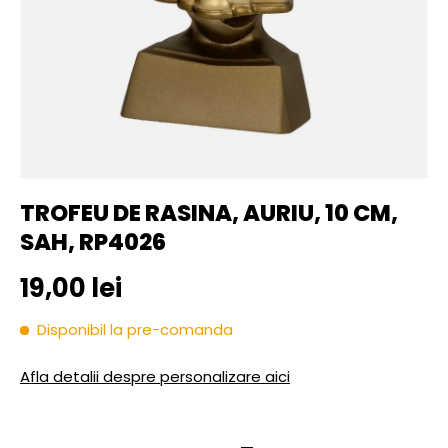
TROFEU DE RASINA, AURIU, 10 CM,
SAH, RP4026
Pret initial
19,00 lei
Disponibil la pre-comanda
Afla detalii despre personalizare aici