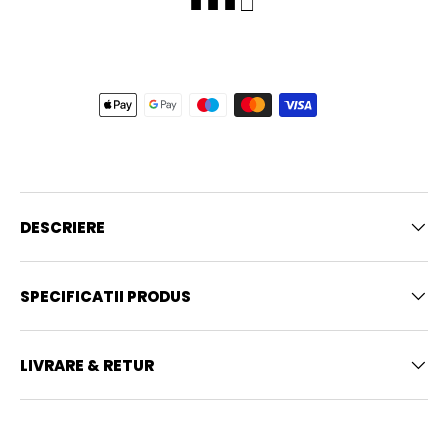
■ ■ ■ □
DESCRIERE
SPECIFICATII PRODUS
LIVRARE & RETUR