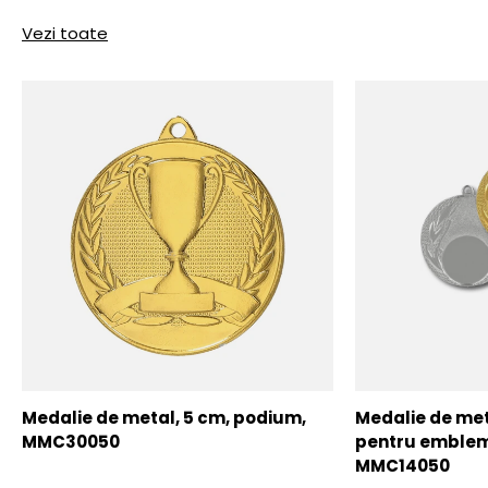
Vezi toate
Medalie de metal, 5 cm, podium,
Medalie de meta
MMC30050
pentru emblem
MMC14050