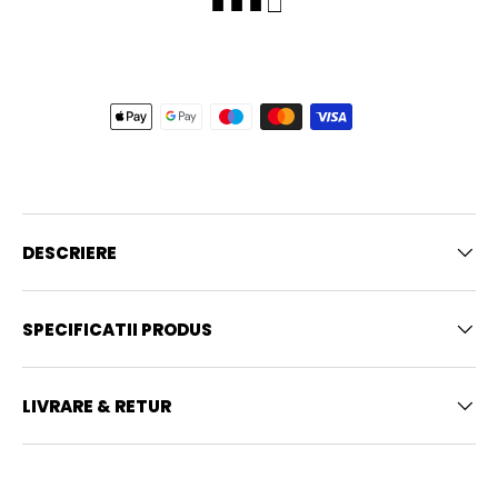
■ ■ ■ □
DESCRIERE
SPECIFICATII PRODUS
LIVRARE & RETUR