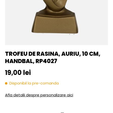
TROFEU DE RASINA, AURIU, 10 CM,
HANDBAL, RP4027
Pret initial
19,00 lei
Disponibil la pre-comanda
Afla detalii despre personalizare aici