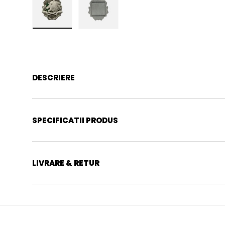
Incarca imaginea 1 in galerie
Incarca imaginea 2 in galerie
DESCRIERE
SPECIFICATII PRODUS
LIVRARE & RETUR