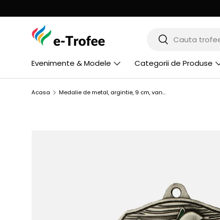
MERGI LA CONTINUT
Cauta
Cauta
Evenimente & Modele
Categorii de Produse
Acasa
Medalie de metal, argintie, 9 cm, vanatoare, MD1670
SARI LA INFORMATIILE PRODUSULUI