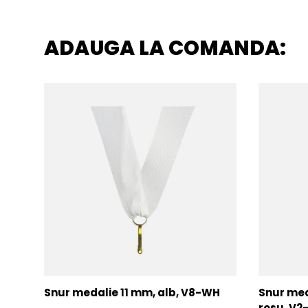
ADAUGA LA COMANDA:
Snur medalie 11 mm, alb, V8-WH
Snur med
rosu, V