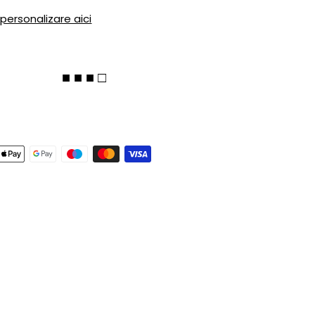
 personalizare aici
■ ■ ■ □