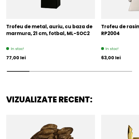
Trofeu de metal, auriu, cu baza de
Trofeu de rasin
marmura, 21 cm, fotbal, ML-SOC2
RP2004
In stoc!
In stoc!
Pret initial
Pret initial
77,00 lei
63,00 lei
VIZUALIZATE RECENT: