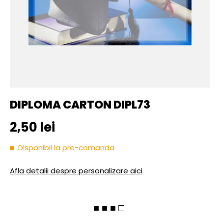
DIPLOMA CARTON DIPL73
Pret initial
2,50 lei
Disponibil la pre-comanda
Afla detalii despre personalizare aici
■ ■ ■ □