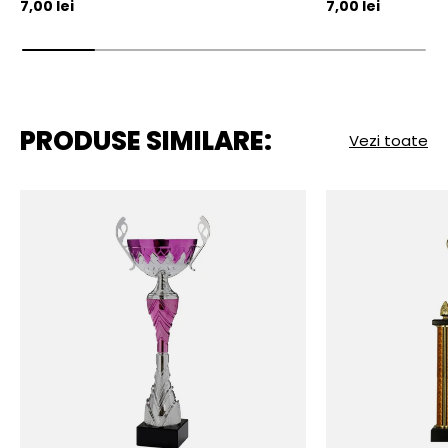
Pret initial
Pret initial
7,00 lei
7,00 lei
PRODUSE SIMILARE:
Vezi toate