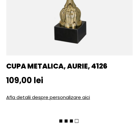
CUPA METALICA, AURIE, 4126
Pret initial
109,00 lei
Afla detalii despre personalizare aici
■ ■ ■ □