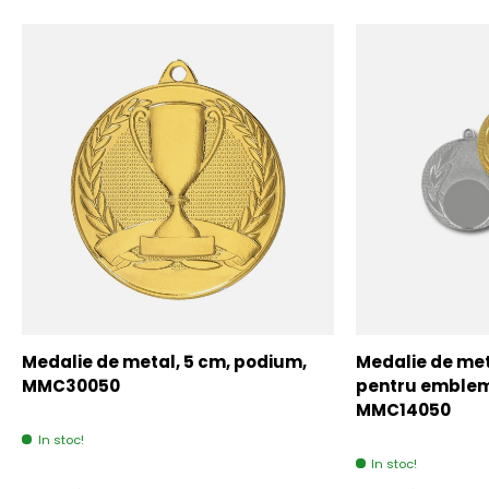
Medalie de metal, 5 cm, podium,
Medalie de meta
MMC30050
pentru emblem
MMC14050
In stoc!
In stoc!