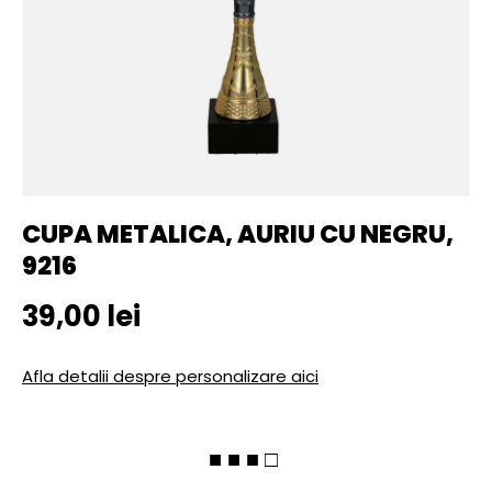
CUPA METALICA, AURIU CU NEGRU,
9216
Pret initial
39,00 lei
Afla detalii despre personalizare aici
■ ■ ■ □