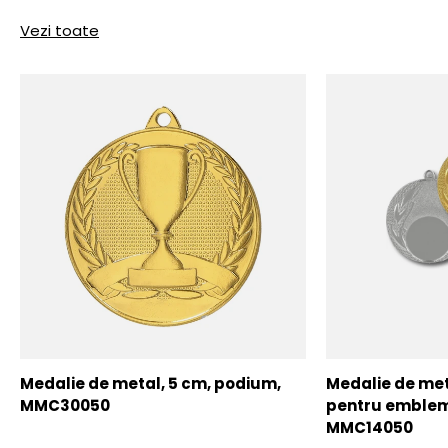
Vezi toate
Medalie de metal, 5 cm, podium,
Medalie de meta
MMC30050
pentru emblem
MMC14050