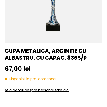
CUPA METALICA, ARGINTIE CU
ALBASTRU, CU CAPAC, 8365/P
Pret initial
67,00 lei
Disponibil la pre-comanda
Afla detalii despre personalizare aici