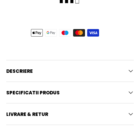
■ ■ ■ □
DESCRIERE
SPECIFICATII PRODUS
LIVRARE & RETUR