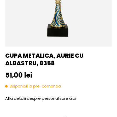
CUPA METALICA, AURIE CU
ALBASTRU, 8358
Pret initial
51,00 lei
Disponibil la pre-comanda
Afla detalii despre personalizare aici