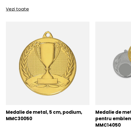
Vezi toate
Medalie de metal, 5 cm, podium,
Medalie de meta
MMC30050
pentru emblem
MMC14050