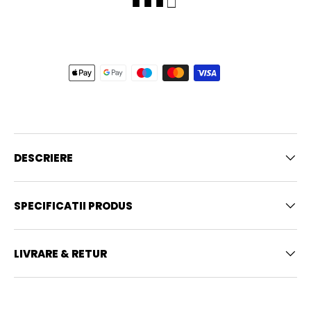
■ ■ ■ □
DESCRIERE
SPECIFICATII PRODUS
LIVRARE & RETUR