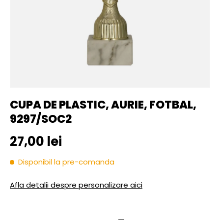
CUPA DE PLASTIC, AURIE, FOTBAL,
9297/SOC2
Pret initial
27,00 lei
Disponibil la pre-comanda
Afla detalii despre personalizare aici