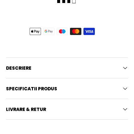
■ ■ ■ □
DESCRIERE
SPECIFICATII PRODUS
LIVRARE & RETUR