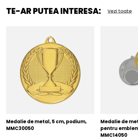
TE-AR PUTEA INTERESA:
Vezi toate
Medalie de metal, 5 cm, podium,
Medalie de meta
MMC30050
pentru emblem
MMC14050