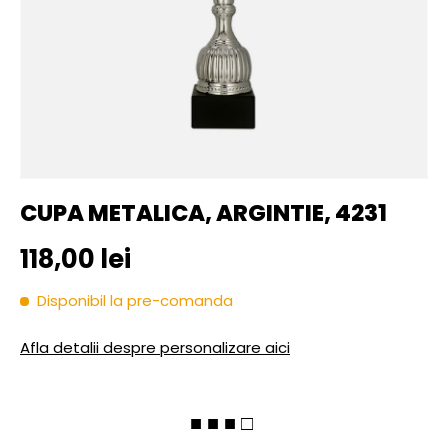
CUPA METALICA, ARGINTIE, 4231
Pret initial
118,00 lei
Disponibil la pre-comanda
Afla detalii despre personalizare aici
■ ■ ■ □