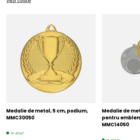
Vezi toate
Medalie de metal, 5 cm, podium,
Medalie de meta
MMC30050
pentru emblem
MMC14050
In stoc!