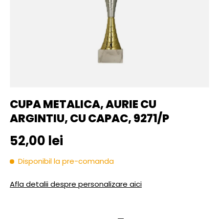
CUPA METALICA, AURIE CU
ARGINTIU, CU CAPAC, 9271/P
Pret initial
52,00 lei
Disponibil la pre-comanda
Afla detalii despre personalizare aici