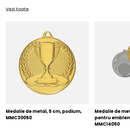
Vezi toate
Medalie de metal, 5 cm, podium,
Medalie de meta
MMC30050
pentru emblem
MMC14050