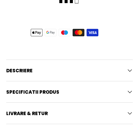
■ ■ ■ □
DESCRIERE
SPECIFICATII PRODUS
LIVRARE & RETUR