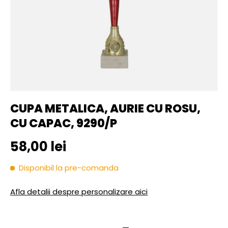
CUPA METALICA, AURIE CU ROSU,
CU CAPAC, 9290/P
Pret initial
58,00 lei
Disponibil la pre-comanda
Afla detalii despre personalizare aici