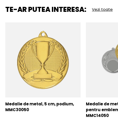
TE-AR PUTEA INTERESA:
Vezi toate
Medalie de metal, 5 cm, podium,
Medalie de meta
MMC30050
pentru emblem
MMC14050