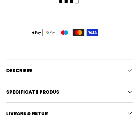
■ ■ ■ □
DESCRIERE
SPECIFICATII PRODUS
LIVRARE & RETUR