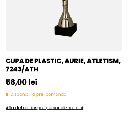
CUPA DE PLASTIC, AURIE, ATLETISM,
7243/ATH
Pret initial
58,00 lei
Disponibil la pre-comanda
Afla detalii despre personalizare aici