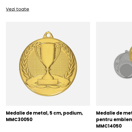
Vezi toate
Medalie de metal, 5 cm, podium,
Medalie de meta
MMC30050
pentru emblem
MMC14050