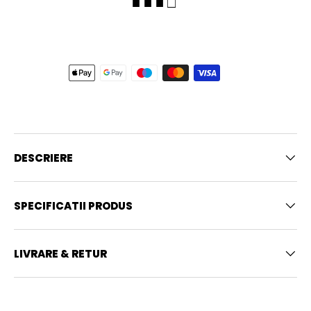
■ ■ ■ □
DESCRIERE
SPECIFICATII PRODUS
LIVRARE & RETUR