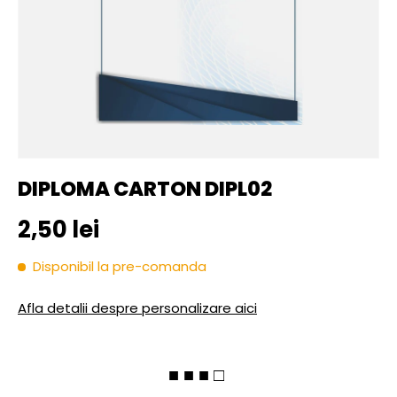
DIPLOMA CARTON DIPL02
Pret initial
2,50 lei
Disponibil la pre-comanda
Afla detalii despre personalizare aici
■ ■ ■ □