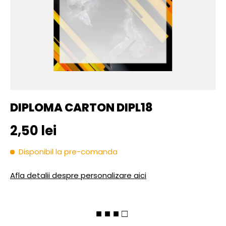
DIPLOMA CARTON DIPL18
Pret initial
2,50 lei
Disponibil la pre-comanda
Afla detalii despre personalizare aici
■ ■ ■ □