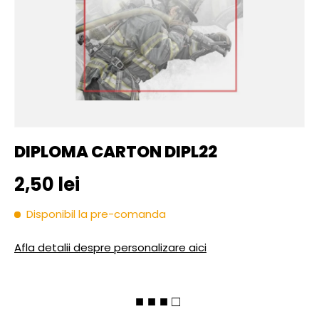
DIPLOMA CARTON DIPL22
Pret initial
2,50 lei
Disponibil la pre-comanda
Afla detalii despre personalizare aici
■ ■ ■ □