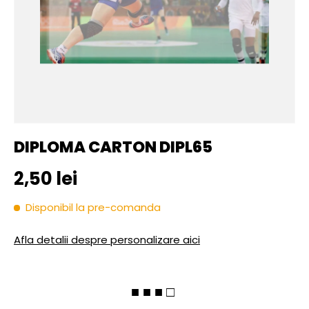
DIPLOMA CARTON DIPL65
Pret initial
2,50 lei
Disponibil la pre-comanda
Afla detalii despre personalizare aici
■ ■ ■ □