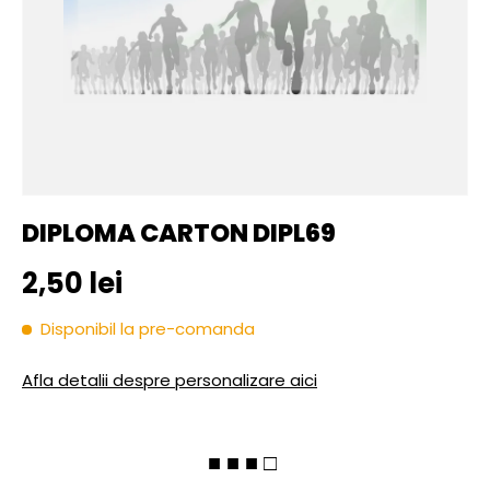
DIPLOMA CARTON DIPL69
Pret initial
2,50 lei
Disponibil la pre-comanda
Afla detalii despre personalizare aici
■ ■ ■ □