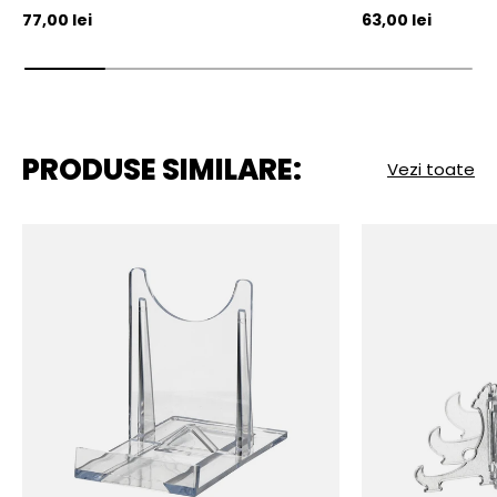
Pret initial
Pret initial
77,00 lei
63,00 lei
PRODUSE SIMILARE:
Vezi toate