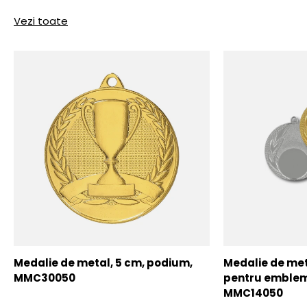
Vezi toate
Medalie de metal, 5 cm, podium,
Medalie de meta
MMC30050
pentru emblem
MMC14050