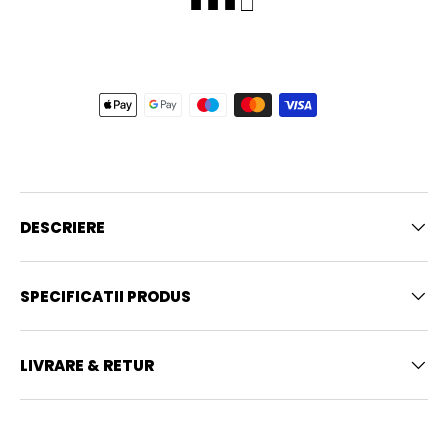
■ ■ ■ □
DESCRIERE
SPECIFICATII PRODUS
LIVRARE & RETUR