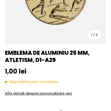
sau
1
/
3
EMBLEMA DE ALUMINIU 25 MM,
ATLETISM, D1-A29
Pret initial
1,00 lei
Disponibil la pre-comanda
Afla detalii despre personalizare aici