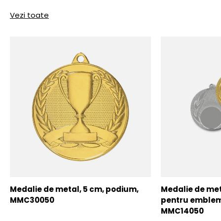
Vezi toate
Medalie de metal, 5 cm, podium,
Medalie de meta
MMC30050
pentru emblem
MMC14050