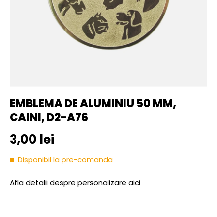
EMBLEMA DE ALUMINIU 50 MM,
CAINI, D2-A76
Pret initial
3,00 lei
Disponibil la pre-comanda
Afla detalii despre personalizare aici