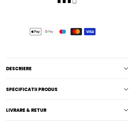
■ ■ ■ □
DESCRIERE
SPECIFICATII PRODUS
LIVRARE & RETUR