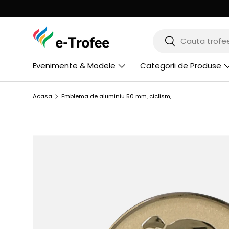
MERGI LA CONTINUT
Cauta
Cauta
Evenimente & Modele
Categorii de Produse
Acasa
Emblema de aluminiu 50 mm, ciclism, D2-A99
SARI LA INFORMATIILE PRODUSULUI