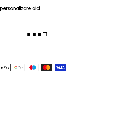
 personalizare aici
■ ■ ■ □