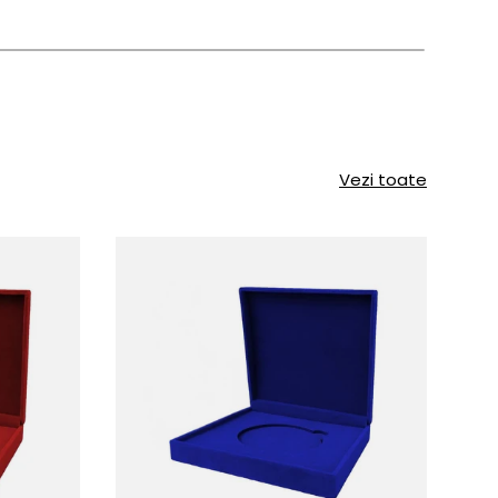
Vezi toate