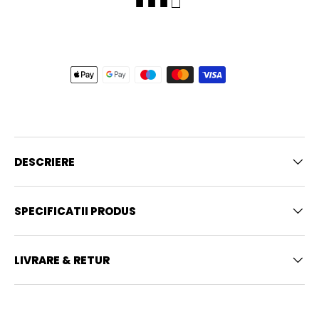
■ ■ ■ □
DESCRIERE
SPECIFICATII PRODUS
LIVRARE & RETUR