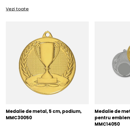
Vezi toate
Medalie de metal, 5 cm, podium,
Medalie de meta
MMC30050
pentru emblem
MMC14050