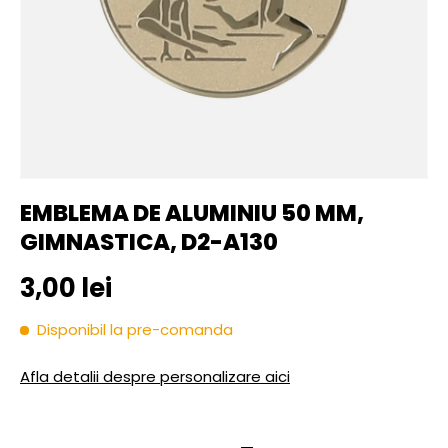
EMBLEMA DE ALUMINIU 50 MM,
GIMNASTICA, D2-A130
Pret initial
3,00 lei
Disponibil la pre-comanda
Afla detalii despre personalizare aici