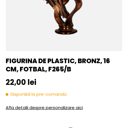
FIGURINA DE PLASTIC, BRONZ, 16
CM, FOTBAL, F265/B
Pret initial
22,00 lei
Disponibil la pre-comanda
Afla detalii despre personalizare aici