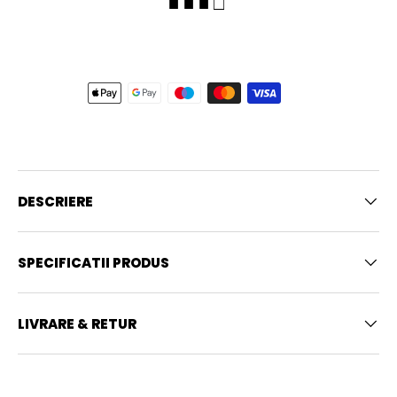
■ ■ ■ □
DESCRIERE
SPECIFICATII PRODUS
LIVRARE & RETUR