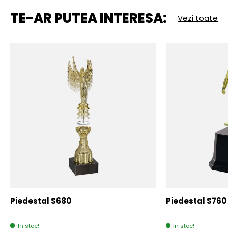
TE-AR PUTEA INTERESA:
Vezi toate
Piedestal S680
Piedestal S760
In stoc!
In stoc!