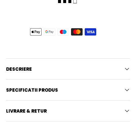
■ ■ ■ □
DESCRIERE
SPECIFICATII PRODUS
LIVRARE & RETUR