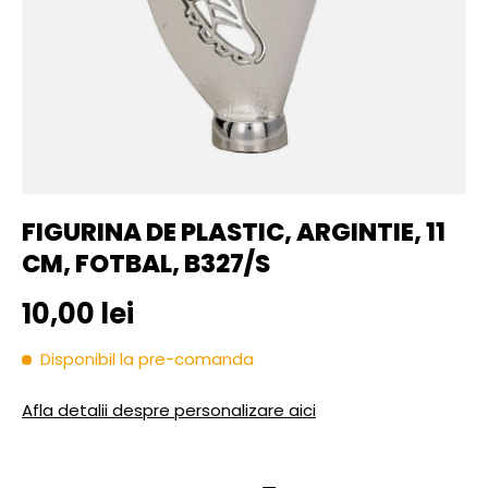
FIGURINA DE PLASTIC, ARGINTIE, 11
CM, FOTBAL, B327/S
Pret initial
10,00 lei
Disponibil la pre-comanda
Afla detalii despre personalizare aici