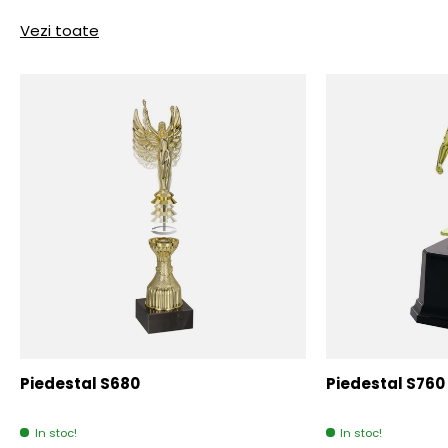
Vezi toate
Piedestal S680
Piedestal S760
In stoc!
In stoc!