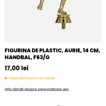
FIGURINA DE PLASTIC, AURIE, 14 CM,
HANDBAL, F63/G
Pret initial
17,00 lei
Disponibil la pre-comanda
Afla detalii despre personalizare aici