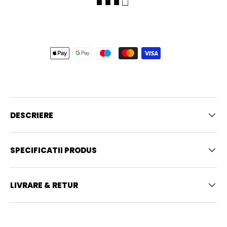
■ ■ ■ □
DESCRIERE
SPECIFICATII PRODUS
LIVRARE & RETUR