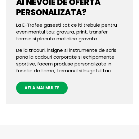
AI NEVOIE DE OFERTA
PERSONALIZATA?
La E-Trofee gasesti tot ce iti trebuie pentru
evenimentul tau: gravura, print, transfer
termic si placute metalice gravate.
De la tricouri, insigne si instrumente de scris
pana la cadouri corporate si echipamente
sportive, facem produse personalizate in
functie de tema, termenul si bugetul tau.
AFLA MAI MULTE