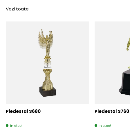
Vezi toate
Piedestal S680
Piedestal S760
In stoc!
In stoc!