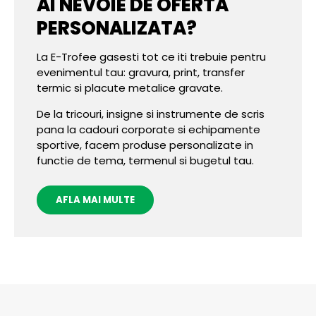
AI NEVOIE DE OFERTA
PERSONALIZATA?
La E-Trofee gasesti tot ce iti trebuie pentru
evenimentul tau: gravura, print, transfer
termic si placute metalice gravate.
De la tricouri, insigne si instrumente de scris
pana la cadouri corporate si echipamente
sportive, facem produse personalizate in
functie de tema, termenul si bugetul tau.
AFLA MAI MULTE