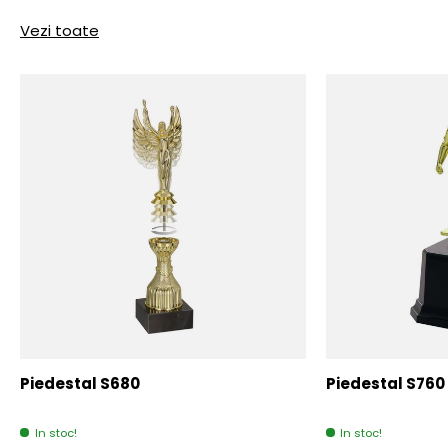
Vezi toate
Piedestal S680
Piedestal S760
In stoc!
In stoc!