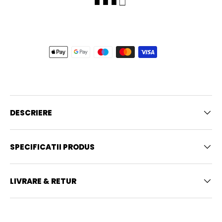
■ ■ ■ □
DESCRIERE
SPECIFICATII PRODUS
LIVRARE & RETUR