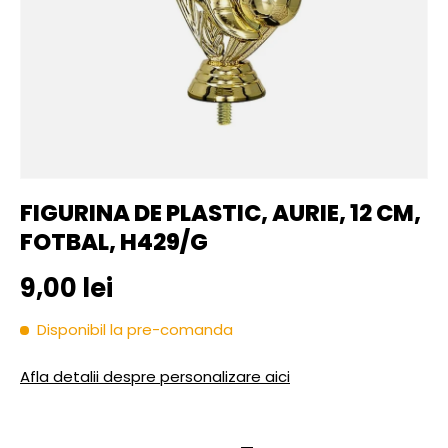
FIGURINA DE PLASTIC, AURIE, 12 CM,
FOTBAL, H429/G
Pret initial
9,00 lei
Disponibil la pre-comanda
Afla detalii despre personalizare aici