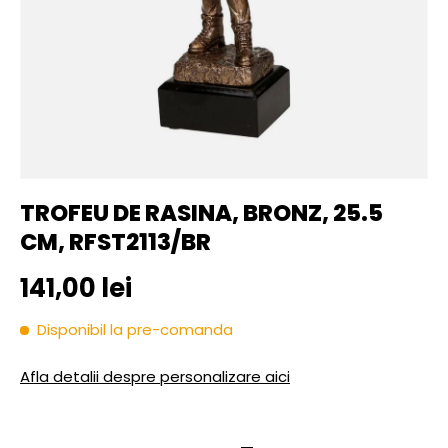
TROFEU DE RASINA, BRONZ, 25.5
CM, RFST2113/BR
Pret initial
141,00 lei
Disponibil la pre-comanda
Afla detalii despre personalizare aici