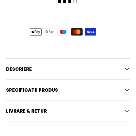
■ ■ ■ □
DESCRIERE
SPECIFICATII PRODUS
LIVRARE & RETUR