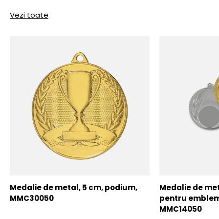
Vezi toate
Medalie de metal, 5 cm, podium,
Medalie de meta
MMC30050
pentru emblem
MMC14050