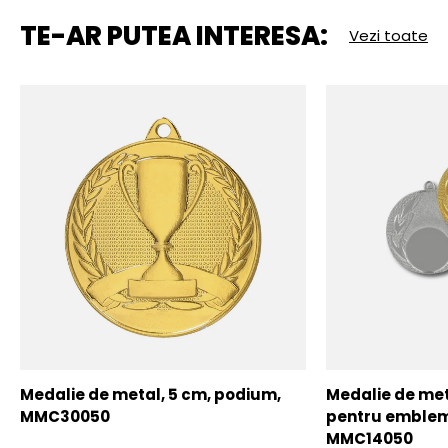
TE-AR PUTEA INTERESA:
Vezi toate
Medalie de metal, 5 cm, podium,
Medalie de meta
MMC30050
pentru emblem
MMC14050