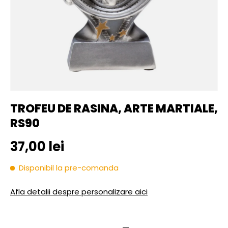
TROFEU DE RASINA, ARTE MARTIALE,
RS90
Pret initial
37,00 lei
Disponibil la pre-comanda
Afla detalii despre personalizare aici