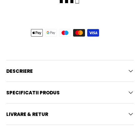
■ ■ ■ □
DESCRIERE
SPECIFICATII PRODUS
LIVRARE & RETUR