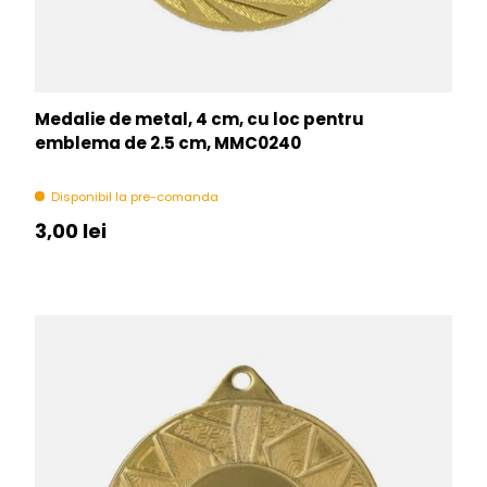
Medalie de metal, 4 cm, cu loc pentru
emblema de 2.5 cm, MMC0240
Disponibil la pre-comanda
Pret initial
3,00 lei