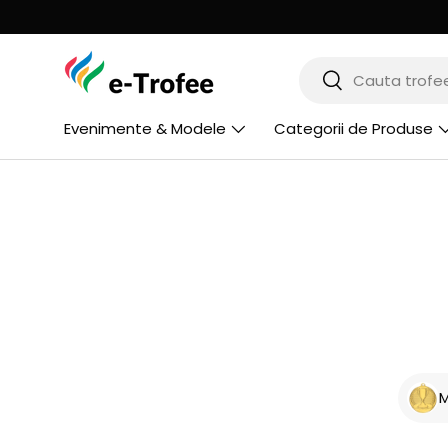
MERGI LA CONTINUT
Cauta
Cauta
Evenimente & Modele
Categorii de Produse
M