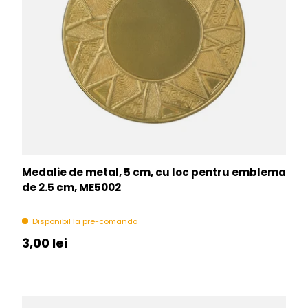
Medalie de metal, 5 cm, cu loc pentru emblema
de 2.5 cm, ME5002
Disponibil la pre-comanda
Pret initial
3,00 lei