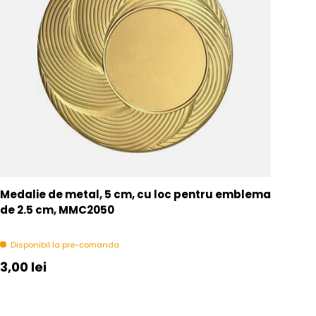
Medalie de metal, 5 cm, cu loc pentru emblema
de 2.5 cm, MMC2050
Disponibil la pre-comanda
Pret initial
3,00 lei