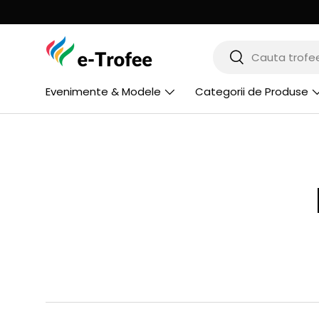
MERGI LA CONTINUT
Cauta
Cauta
Evenimente & Modele
Categorii de Produse