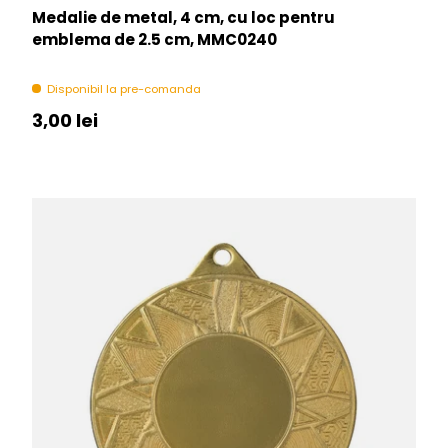
Medalie de metal, 4 cm, cu loc pentru
emblema de 2.5 cm, MMC0240
Disponibil la pre-comanda
Pret initial
3,00 lei