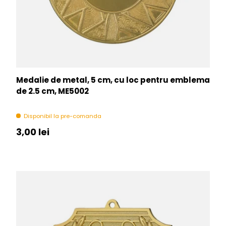
Medalie de metal, 5 cm, cu loc pentru emblema
de 2.5 cm, ME5002
Disponibil la pre-comanda
Pret initial
3,00 lei