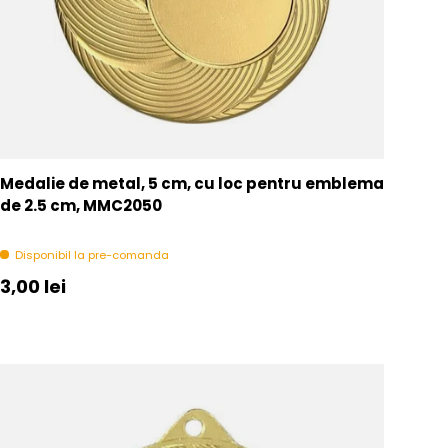
Medalie de metal, 5 cm, cu loc pentru emblema
de 2.5 cm, MMC2050
Disponibil la pre-comanda
Pret initial
3,00 lei