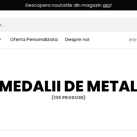
Descopera noutatile din magazin
aici
!
Oferta Personalizata
Despre noi
Int
MEDALII DE META
(135 PRODUSE)