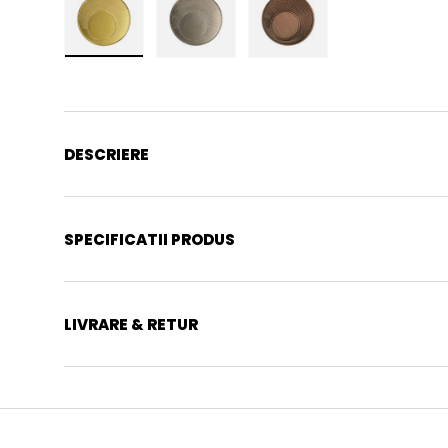
Incarca imaginea 1 in galerie
Incarca imaginea 2 in galerie
Incarca imaginea 3 in
DESCRIERE
SPECIFICATII PRODUS
LIVRARE & RETUR