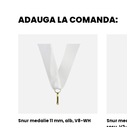
ADAUGA LA COMANDA:
Snur medalie 11 mm, alb, V8-WH
Snur med
rosu, V