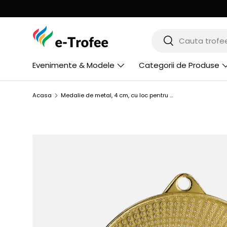
MERGI LA CONTINUT
Cauta
Cauta
Evenimente & Modele
Categorii de Produse
Acasa
Medalie de metal, 4 cm, cu loc pentru emblema 2.5 cm, MMC1140
SARI LA INFORMATIILE PRODUSULUI