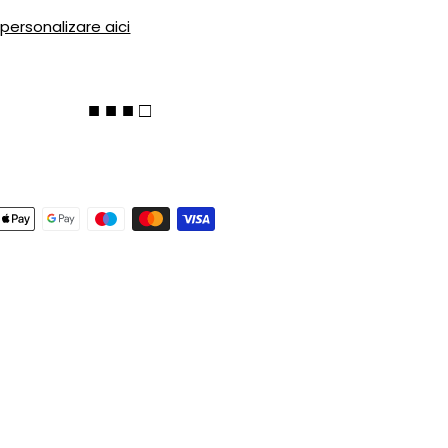
 personalizare aici
■ ■ ■ □