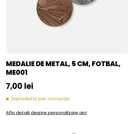
MEDALIE DE METAL, 5 CM, FOTBAL,
ME001
Pret initial
7,00 lei
Disponibil la pre-comanda
Afla detalii despre personalizare aici