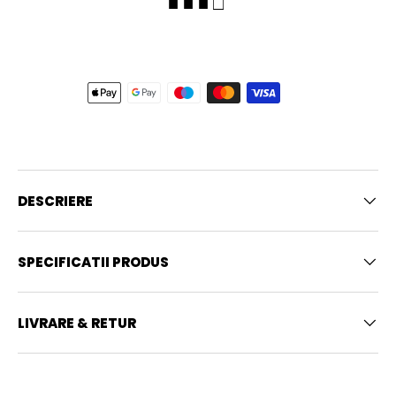
■ ■ ■ □
DESCRIERE
SPECIFICATII PRODUS
LIVRARE & RETUR