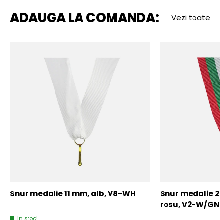
ADAUGA LA COMANDA:
Vezi toate
Snur medalie 11 mm, alb, V8-WH
Snur medalie 
rosu, V2-W/GN
In stoc!