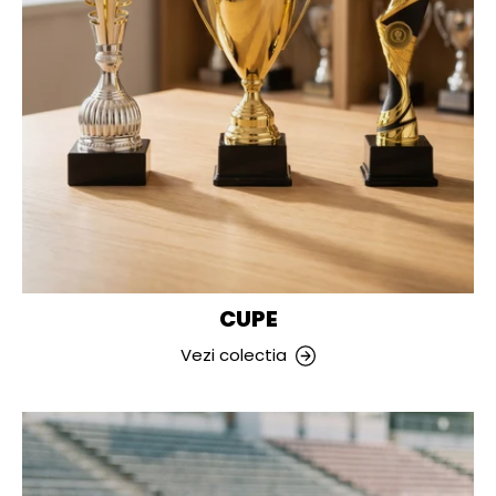
CUPE
Vezi colectia