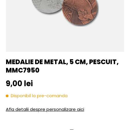
MEDALIE DE METAL, 5 CM, PESCUIT,
MMC7950
Pret initial
9,00 lei
Disponibil la pre-comanda
Afla detalii despre personalizare aici