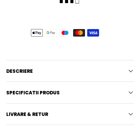
■ ■ ■ □
DESCRIERE
SPECIFICATII PRODUS
LIVRARE & RETUR