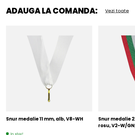
ADAUGA LA COMANDA:
Vezi toate
Snur medalie 11 mm, alb, V8-WH
Snur medalie 
rosu, V2-W/GN
In stoc!