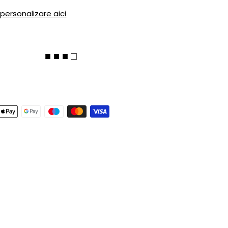
 personalizare aici
■ ■ ■ □