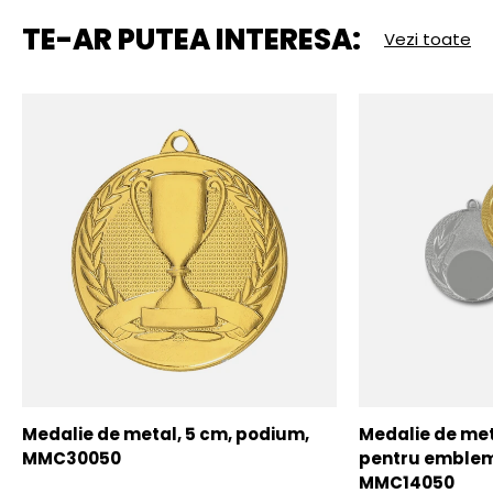
TE-AR PUTEA INTERESA:
Vezi toate
Medalie de metal, 5 cm, podium,
Medalie de meta
MMC30050
pentru emblem
MMC14050