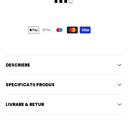
■ ■ ■ □
DESCRIERE
SPECIFICATII PRODUS
LIVRARE & RETUR