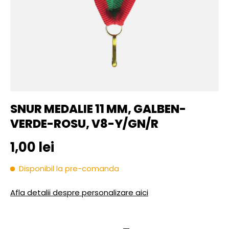
SNUR MEDALIE 11 MM, GALBEN-
VERDE-ROSU, V8-Y/GN/R
Pret initial
1,00 lei
Disponibil la pre-comanda
Afla detalii despre personalizare aici