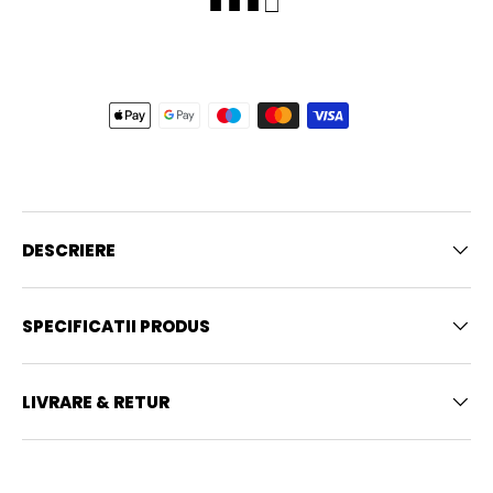
■ ■ ■ □
DESCRIERE
SPECIFICATII PRODUS
LIVRARE & RETUR