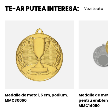
TE-AR PUTEA INTERESA:
Vezi toate
Medalie de metal, 5 cm, podium,
Medalie de meta
MMC30050
pentru emblem
MMC14050