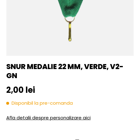
SNUR MEDALIE 22 MM, VERDE, V2-
GN
Pret initial
2,00 lei
Disponibil la pre-comanda
Afla detalii despre personalizare aici