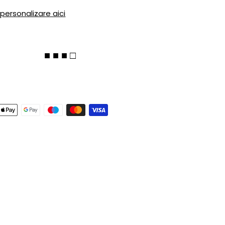
 personalizare aici
■ ■ ■ □