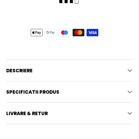
■ ■ ■ □
DESCRIERE
SPECIFICATII PRODUS
LIVRARE & RETUR