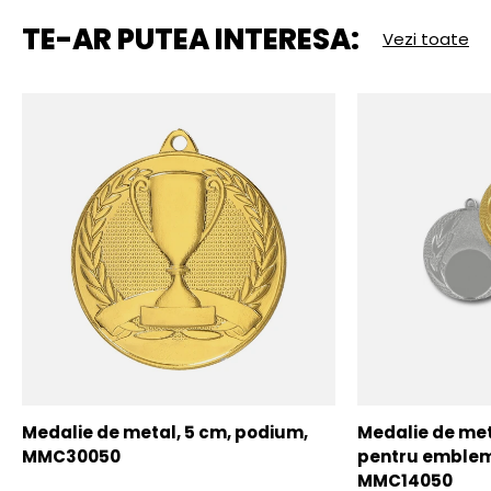
TE-AR PUTEA INTERESA:
Vezi toate
Medalie de metal, 5 cm, podium,
Medalie de meta
MMC30050
pentru emblem
MMC14050