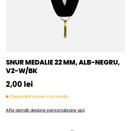
SNUR MEDALIE 22 MM, ALB-NEGRU,
V2-W/BK
Pret initial
2,00 lei
Disponibil la pre-comanda
Afla detalii despre personalizare aici