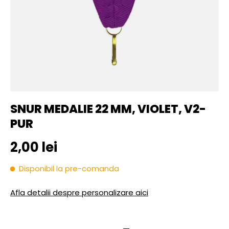
SNUR MEDALIE 22 MM, VIOLET, V2-
PUR
Pret initial
2,00 lei
Disponibil la pre-comanda
Afla detalii despre personalizare aici