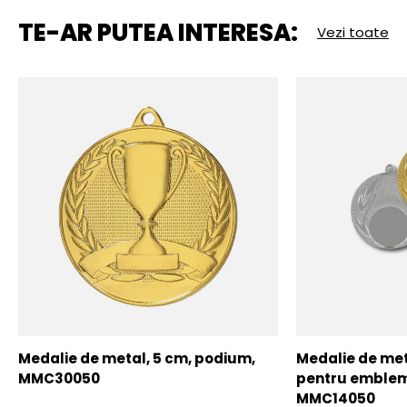
TE-AR PUTEA INTERESA:
Vezi toate
Medalie de metal, 5 cm, podium,
Medalie de meta
MMC30050
pentru emblem
MMC14050