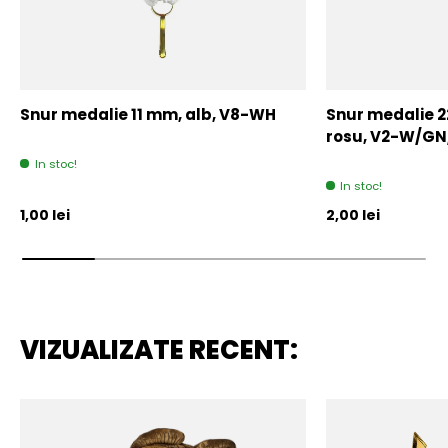
Snur medalie 11 mm, alb, V8-WH
Snur medalie 
rosu, V2-W/GN
In stoc!
In stoc!
Pret initial
Pret initial
1,00 lei
2,00 lei
VIZUALIZATE RECENT: