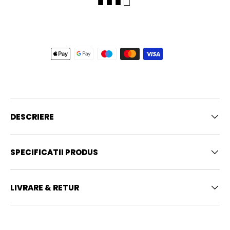
■ ■ ■ □
DESCRIERE
SPECIFICATII PRODUS
LIVRARE & RETUR