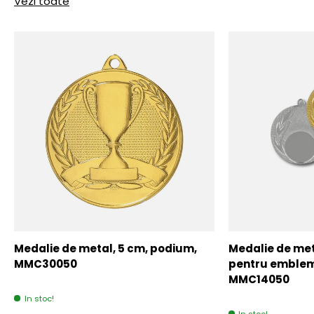
Vezi toate
Medalie de metal, 5 cm, podium,
Medalie de meta
MMC30050
pentru emblem
MMC14050
In stoc!