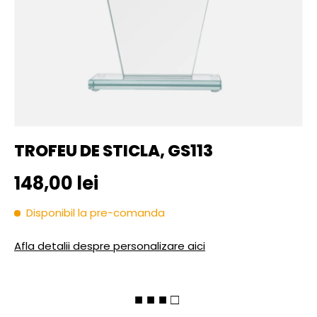
TROFEU DE STICLA, GS113
Pret initial
148,00 lei
Disponibil la pre-comanda
Afla detalii despre personalizare aici
■ ■ ■ □