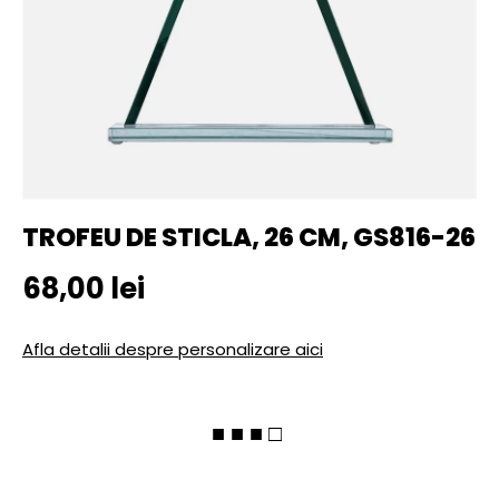
TROFEU DE STICLA, 26 CM, GS816-26
Pret initial
68,00 lei
Afla detalii despre personalizare aici
■ ■ ■ □