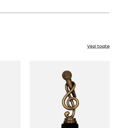
Vezi toate