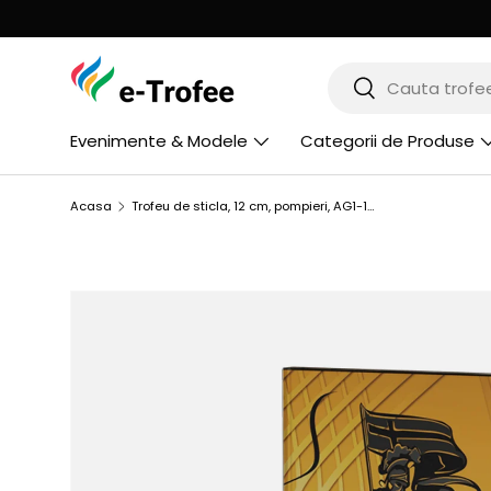
MERGI LA CONTINUT
Cauta
Cauta
Evenimente & Modele
Categorii de Produse
Acasa
Trofeu de sticla, 12 cm, pompieri, AG1-12/FIR1
SARI LA INFORMATIILE PRODUSULUI