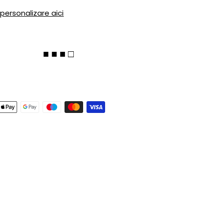
 personalizare aici
■ ■ ■ □