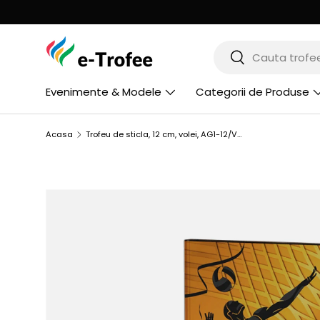
MERGI LA CONTINUT
Cauta
Cauta
Evenimente & Modele
Categorii de Produse
Acasa
Trofeu de sticla, 12 cm, volei, AG1-12/VOL
SARI LA INFORMATIILE PRODUSULUI