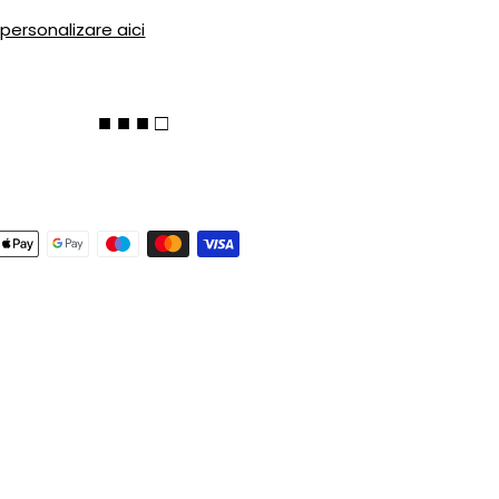
 personalizare aici
■ ■ ■ □