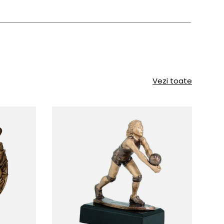
Vezi toate