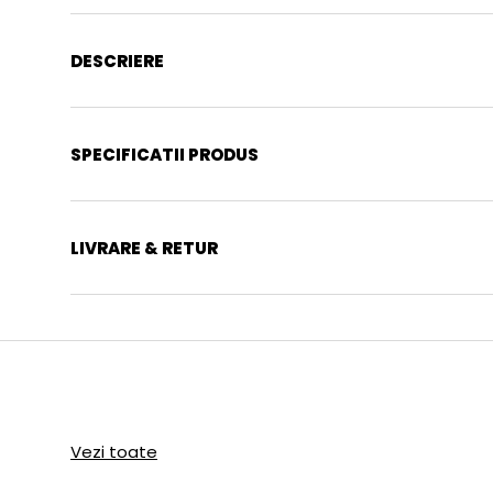
DESCRIERE
SPECIFICATII PRODUS
LIVRARE & RETUR
Vezi toate